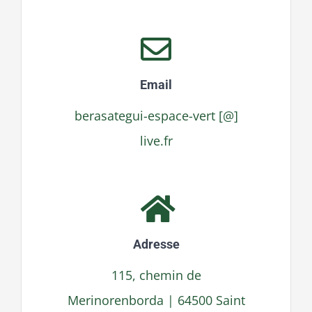
Email
berasategui-espace-vert [@]
live.fr
Adresse
115, chemin de
Merinorenborda | 64500 Saint