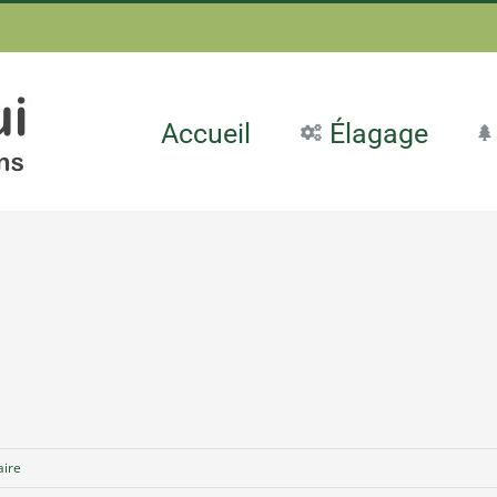
Accueil
Élagage
ire